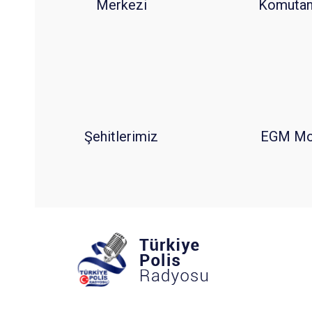
Merkezi
Komutanl
Şehitlerimiz
EGM Mo