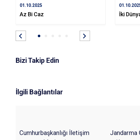
01.10.2025
01.10.202
Az Bi Caz
İki Düny
Bizi Takip Edin
İlgili Bağlantılar
Cumhurbaşkanlığı İletişim
Jandarma 