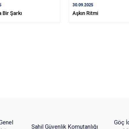
5
30.09.2025
a Bir Şarkı
Aşkın Ritmi
Genel
Göç İ
Sahil Güvenlik Komutanlığı