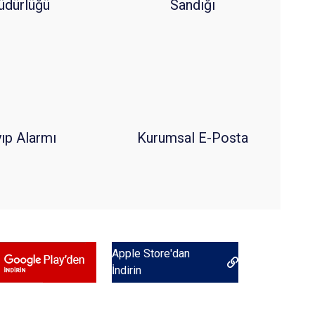
dürlüğü
Sandığı
ıp Alarmı
Kurumsal E-Posta
‎Apple Store'dan
İndirin