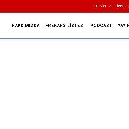
e-Devlet
İçişleri
HAKKIMIZDA
FREKANS LİSTESİ
PODCAST
YAYI