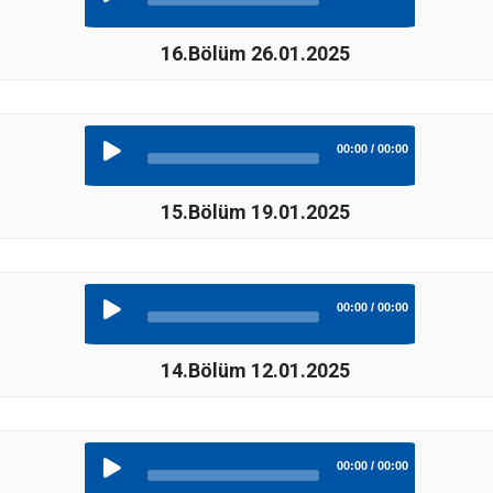
Oynatıcı
16.Bölüm 26.01.2025
Ses
00:00
/
00:00
Oynatıcı
15.Bölüm 19.01.2025
Ses
00:00
/
00:00
Oynatıcı
14.Bölüm 12.01.2025
Ses
00:00
/
00:00
Oynatıcı