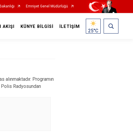
 Bakanlığı
Emniyet Genel Müdürlüğü
N AKIŞI
KÜNYE BİLGİSİ
İLETİŞİM
25
°C
sas alınmaktadır. Programın
ra Polis Radyosundan