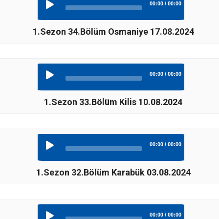
00:00
/
00:00
Oynatıcı
1.Sezon 34.Bölüm Osmaniye 17.08.2024
Ses
00:00
/
00:00
Oynatıcı
1.Sezon 33.Bölüm Kilis 10.08.2024
Ses
00:00
/
00:00
Oynatıcı
1.Sezon 32.Bölüm Karabük 03.08.2024
Ses
00:00
/
00:00