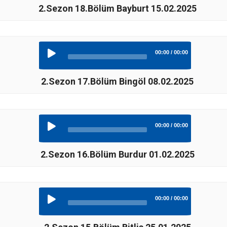
2.Sezon 18.Bölüm Bayburt 15.02.2025
Ses
00:00
/
00:00
Oynatıcı
2.Sezon 17.Bölüm Bingöl 08.02.2025
Ses
00:00
/
00:00
Oynatıcı
2.Sezon 16.Bölüm Burdur 01.02.2025
Ses
00:00
/
00:00
Oynatıcı