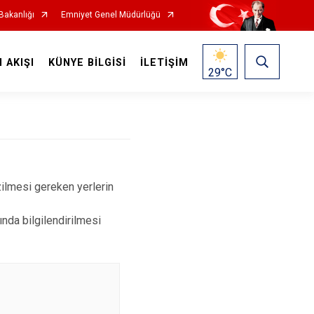
 Bakanlığı
Emniyet Genel Müdürlüğü
N AKIŞI
KÜNYE BİLGİSİ
İLETİŞİM
29
°C
ezilmesi gereken yerlerin
nda bilgilendirilmesi